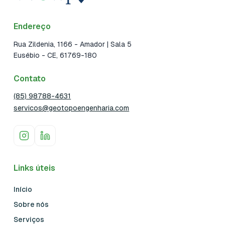
Endereço
Rua Zildenia, 1166 - Amador | Sala 5
Eusébio
- CE
, 61769-180
Contato
(85) 98788-4631
servicos@geotopoengenharia.com
Links úteis
Início
Sobre nós
Serviços