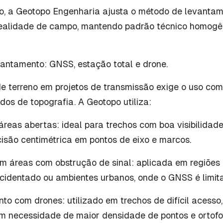
o, a Geotopo Engenharia ajusta o método de levanta
realidade de campo, mantendo padrão técnico homogên
antamento: GNSS, estação total e drone.
de terreno em projetos de transmissão exige o uso co
dos de topografia. A Geotopo utiliza:
eas abertas: ideal para trechos com boa visibilidade
isão centimétrica em pontos de eixo e marcos.
em áreas com obstrução de sinal: aplicada em regiõe
acidentado ou ambientes urbanos, onde o GNSS é limit
o com drones: utilizado em trechos de difícil acesso
m necessidade de maior densidade de pontos e ortofo