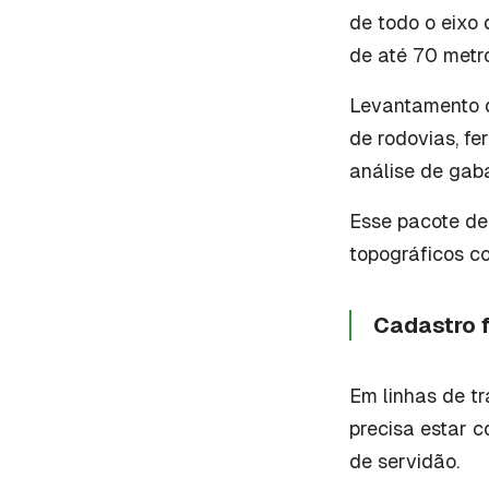
de todo o eixo 
de até 70 metr
Levantamento d
de rodovias, fe
análise de gaba
Esse pacote de
topográficos co
Cadastro 
Em linhas de tr
precisa estar 
de servidão.