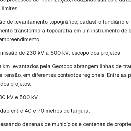
limites.
o de levantamento topográfico, cadastro fundiário e
mento transforma a topografia em um instrumento de
o empreendimento.
smissão de 230 kV a 500 kV: escopo dos projetos
 km levantados pela Geotopo abrangem linhas de tr
ta tensão, em diferentes contextos regionais. Entre as p
 dos projetos:
30 kV e 500 kV.
dão entre 40 e 70 metros de largura.
essando dezenas de municípios e centenas de propri