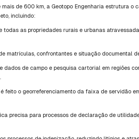
e mais de 600 km, a Geotopo Engenharia estrutura o 
eto, incluindo:
de todas as propriedades rurais e urbanas atravessada
e matrículas, confrontantes e situação documental d
re dados de campo e pesquisa cartorial em regiões co
.
 é feito o georreferenciamento da faixa de servidão 
ca precisa para processos de declaração de utilidade
os processos de indenização, reduzindo litígios e atra