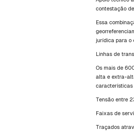
contestação de 
Essa combinaçã
georreferencia
jurídica para 
Linhas de tran
Os mais de 600
alta e extra-al
características
Tensão entre 2
Faixas de servi
Traçados atrav