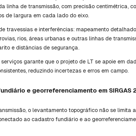
da linha de transmissão, com precisão centimétrica, c
os de largura em cada lado do eixo.
e travessias e interferências: mapeamento detalhado
rrovias, rios, áreas urbanas e outras linhas de transmi
rito e distâncias de segurança.
 serviços garante que o projeto de LT se apoie em da
nsistentes, reduzindo incertezas e erros em campo.
fundiário e georreferenciamento em SIRGAS 
ansmissão, o levantamento topográfico não se limita a
conectado ao cadastro fundiário e ao georreferenciame