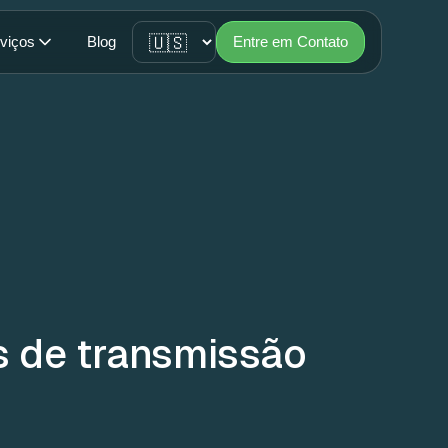
viços
Blog
Entre em Contato
s de transmissão