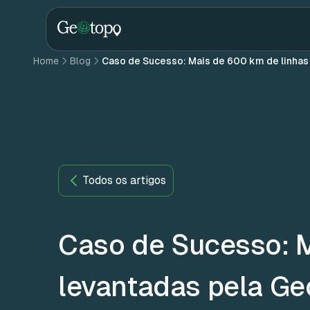
Skip to main content
Home
Blog
Caso de Sucesso: Mais de 600 km de linhas
Todos os artigos
Caso de Sucesso: M
levantadas pela Ge