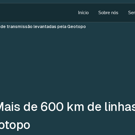
Início
Sobre nós
Ser
 de transmissão levantadas pela Geotopo
ais de 600 km de linha
otopo