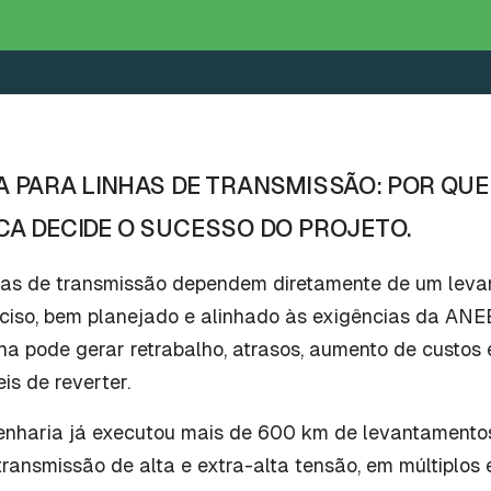
 PARA LINHAS DE TRANSMISSÃO: POR QUE
A DECIDE O SUCESSO DO PROJETO.
nhas de transmissão dependem diretamente de um lev
eciso, bem planejado e alinhado às exigências da AN
ha pode gerar retrabalho, atrasos, aumento de custos
eis de reverter.
nharia já executou mais de 600 km de levantamentos
transmissão de alta e extra-alta tensão, em múltiplos