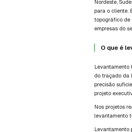
Nordeste, Sude
para o cliente.
topográfico de 
empresas do set
O que é l
Levantamento t
do traçado da 
precisão sufici
projeto executi
Nos projetos re
levantamento t
Levantamento p