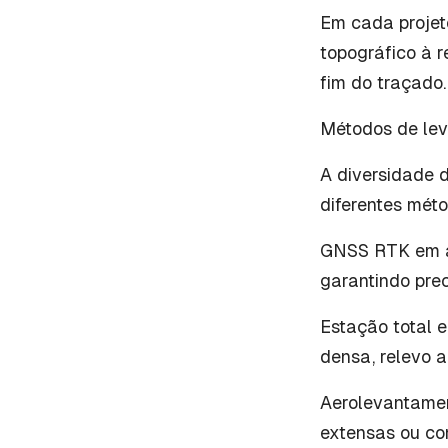
Em cada projet
topográfico à 
fim do traçado.
Métodos de lev
A diversidade 
diferentes méto
GNSS RTK em ár
garantindo prec
Estação total 
densa, relevo 
Aerolevantament
extensas ou co