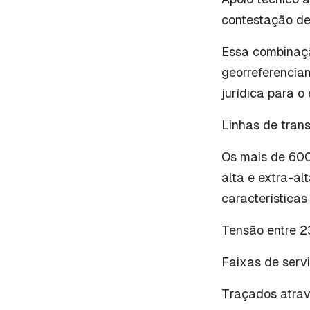
contestação de 
Essa combinaçã
georreferencia
jurídica para 
Linhas de tran
Os mais de 600
alta e extra-al
características
Tensão entre 2
Faixas de servi
Traçados atrav