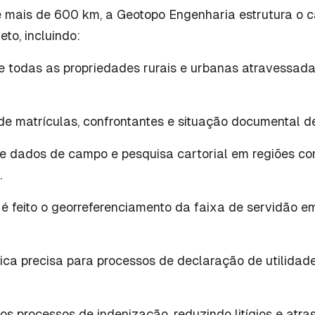
e mais de 600 km, a Geotopo Engenharia estrutura o 
eto, incluindo:
de todas as propriedades rurais e urbanas atravessada
e matrículas, confrontantes e situação documental d
re dados de campo e pesquisa cartorial em regiões co
.
 é feito o georreferenciamento da faixa de servidão 
ca precisa para processos de declaração de utilidade
os processos de indenização, reduzindo litígios e atra