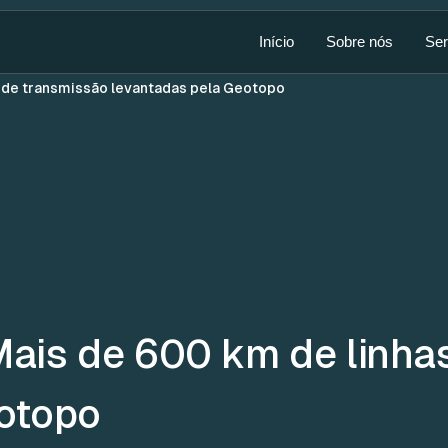
Início
Sobre nós
Ser
 de transmissão levantadas pela Geotopo
ais de 600 km de linha
otopo