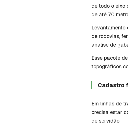
de todo o eixo 
de até 70 metr
Levantamento d
de rodovias, fe
análise de gaba
Esse pacote de
topográficos co
Cadastro 
Em linhas de tr
precisa estar 
de servidão.