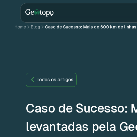
Skip to main content
Home
Blog
Caso de Sucesso: Mais de 600 km de linhas
Todos os artigos
Caso de Sucesso: M
levantadas pela Ge