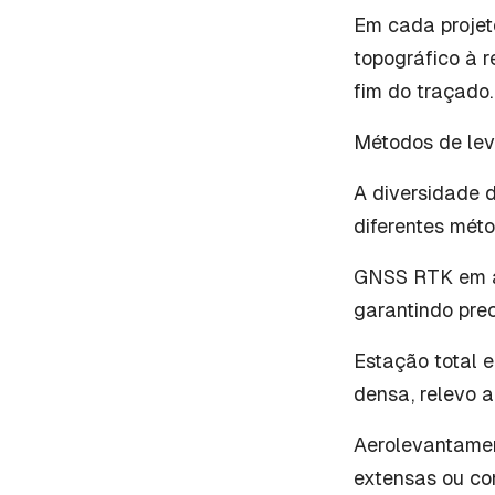
Em cada projet
topográfico à 
fim do traçado.
Métodos de lev
A diversidade 
diferentes méto
GNSS RTK em ár
garantindo prec
Estação total 
densa, relevo 
Aerolevantament
extensas ou co