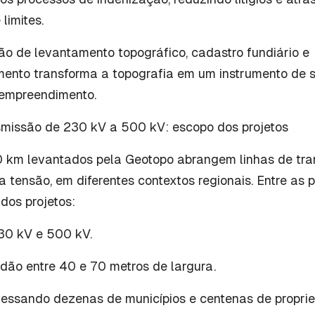
limites.
o de levantamento topográfico, cadastro fundiário e
mento transforma a topografia em um instrumento de
o empreendimento.
smissão de 230 kV a 500 kV: escopo dos projetos
 km levantados pela Geotopo abrangem linhas de tr
ta tensão, em diferentes contextos regionais. Entre as p
 dos projetos:
30 kV e 500 kV.
dão entre 40 e 70 metros de largura.
essando dezenas de municípios e centenas de propri