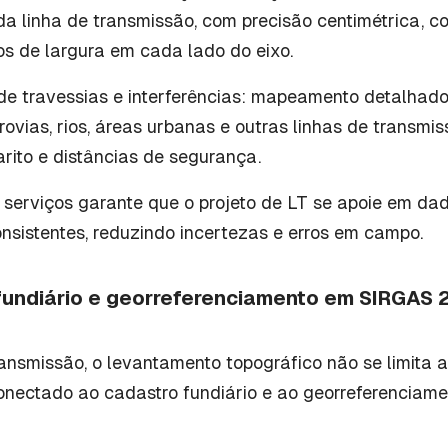
da linha de transmissão, com precisão centimétrica, c
os de largura em cada lado do eixo.
e travessias e interferências: mapeamento detalhado
rrovias, rios, áreas urbanas e outras linhas de transmi
rito e distâncias de segurança.
 serviços garante que o projeto de LT se apoie em da
nsistentes, reduzindo incertezas e erros em campo.
fundiário e georreferenciamento em SIRGAS 
ansmissão, o levantamento topográfico não se limita a
conectado ao cadastro fundiário e ao georreferenciame