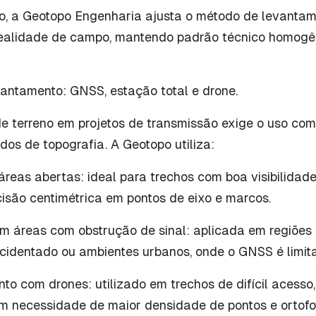
o, a Geotopo Engenharia ajusta o método de levanta
realidade de campo, mantendo padrão técnico homogên
antamento: GNSS, estação total e drone.
de terreno em projetos de transmissão exige o uso co
dos de topografia. A Geotopo utiliza:
eas abertas: ideal para trechos com boa visibilidade
isão centimétrica em pontos de eixo e marcos.
em áreas com obstrução de sinal: aplicada em regiõe
acidentado ou ambientes urbanos, onde o GNSS é limit
o com drones: utilizado em trechos de difícil acesso
m necessidade de maior densidade de pontos e ortofo