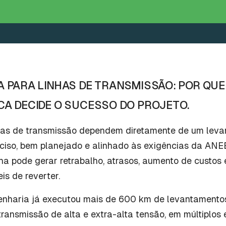
 PARA LINHAS DE TRANSMISSÃO: POR QUE
A DECIDE O SUCESSO DO PROJETO.
nhas de transmissão dependem diretamente de um lev
eciso, bem planejado e alinhado às exigências da AN
ha pode gerar retrabalho, atrasos, aumento de custos
eis de reverter.
nharia já executou mais de 600 km de levantamentos
transmissão de alta e extra-alta tensão, em múltiplos