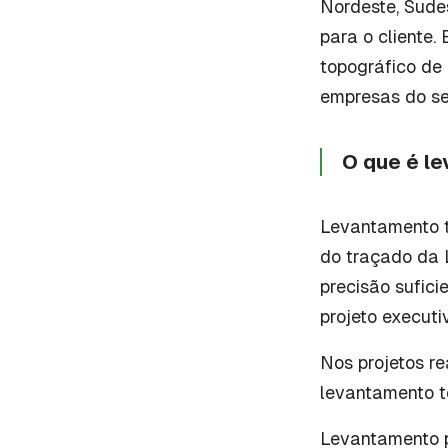
Nordeste, Sude
para o cliente.
topográfico de 
empresas do set
O que é l
Levantamento t
do traçado da 
precisão sufici
projeto executi
Nos projetos re
levantamento t
Levantamento p