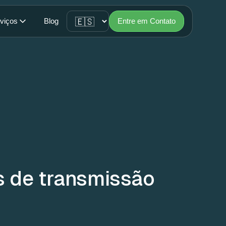
viços
Blog
Entre em Contato
s de transmissão