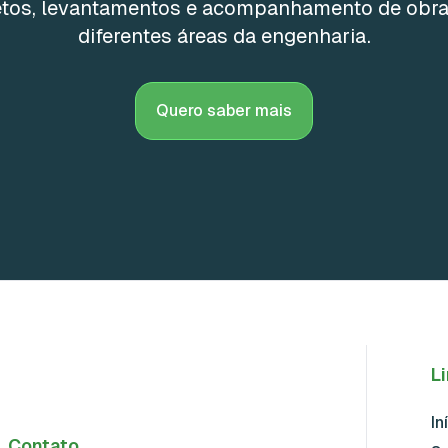
etos, levantamentos e acompanhamento de obr
diferentes áreas da engenharia.
Quero saber mais
L
In
Contato