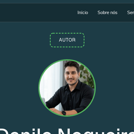
Início
Sobre nós
Ser
AUTOR