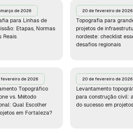
 março de 2026
20 de fevereiro de 2026
fia para Linhas de
Topografia para grand
issão: Etapas, Normas
projetos de infraestrut
s Reais
nordeste: checklist ess
desafios regionais
 fevereiro de 2026
20 de fevereiro de 2026
amento Topográfico
Levantamento topográ
one vs. Método
para construção civil: 
onal: Qual Escolher
do sucesso em projeto
ojetos em Fortaleza?