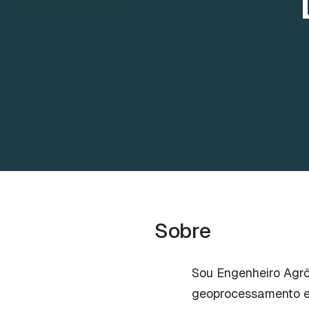
Sobre
Sou Engenheiro Agrô
geoprocessamento e 