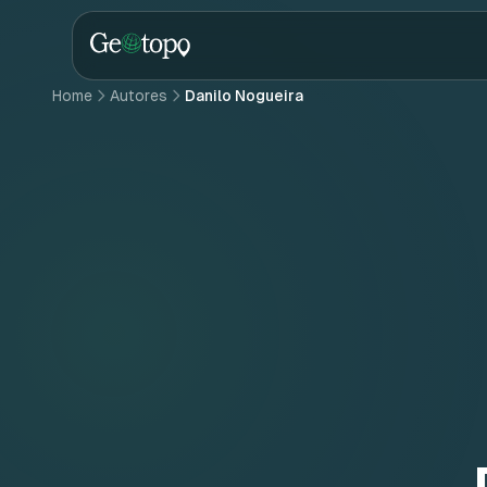
Skip to main content
Home
Autores
Danilo Nogueira