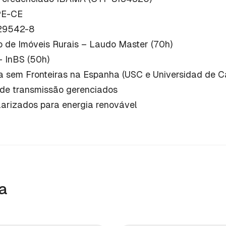
PE-CE
29542-8
o de Imóveis Rurais – Laudo Master (70h)
– InBS (50h)
ia sem Fronteiras na Espanha (USC e Universidad de C
 de transmissão gerenciados
larizados para energia renovável
a