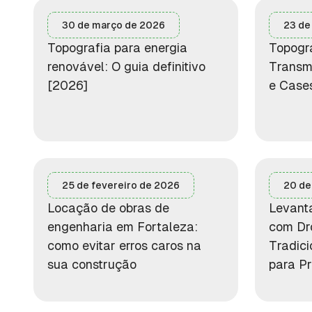
30 de março de 2026
23 de
Topografia para energia
Topogra
renovável: O guia definitivo
Transm
[2026]
e Case
25 de fevereiro de 2026
20 de
Locação de obras de
Levant
engenharia em Fortaleza:
com Dr
como evitar erros caros na
Tradici
sua construção
para Pr