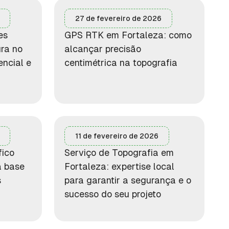
27 de fevereiro de 2026
es
GPS RTK em Fortaleza: como
ura no
alcançar precisão
encial e
centimétrica na topografia
11 de fevereiro de 2026
fico
Serviço de Topografia em
a base
Fortaleza: expertise local
s
para garantir a segurança e o
sucesso do seu projeto