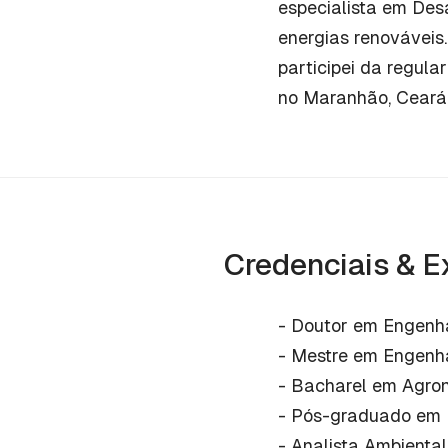
especialista em Desa
energias renováveis.
participei da regul
no Maranhão, Ceará
Credenciais & E
- Doutor em Engenh
- Mestre em Engenha
- Bacharel em Agro
- Pós-graduado em 
- Analista Ambient