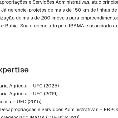
propriações e Servidões Administrativas, atuo princi
 Já gerenciei projetos de mais de 150 km de linhas de
arização de mais de 200 imóveis para empreendimentos
 e Bahia. Sou credenciado pelo IBAMA e associado a
xpertise
aria Agrícola – UFC (2025)
ria Agrícola – UFC (2019)
nomia – UFC (2015)
Desapropriações e Servidões Administrativas – EBPÓ
al credenciado IBAMA (CTF 8134320)