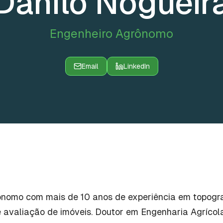
Danilo Nogueir
Engenheiro Agrônomo
Email
LinkedIn
nomo com mais de 10 anos de experiência em topogra
avaliação de imóveis. Doutor em Engenharia Agrícol