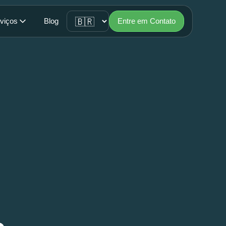
viços
Blog
Entre em Contato