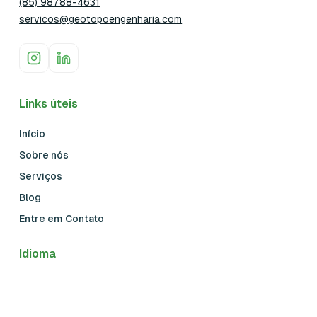
(85) 98788-4631
servicos@geotopoengenharia.com
Links úteis
Início
Sobre nós
Serviços
Blog
Entre em Contato
Idioma