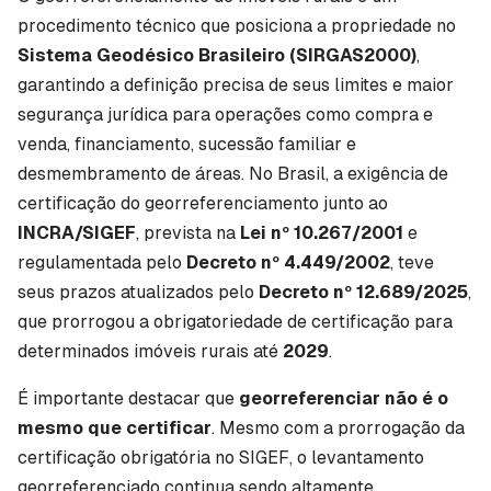
procedimento técnico que posiciona a propriedade no
Sistema Geodésico Brasileiro (SIRGAS2000)
,
garantindo a definição precisa de seus limites e maior
segurança jurídica para operações como compra e
venda, financiamento, sucessão familiar e
desmembramento de áreas. No Brasil, a exigência de
certificação do georreferenciamento junto ao
INCRA/SIGEF
, prevista na
Lei nº 10.267/2001
e
regulamentada pelo
Decreto nº 4.449/2002
, teve
seus prazos atualizados pelo
Decreto nº 12.689/2025
,
que prorrogou a obrigatoriedade de certificação para
determinados imóveis rurais até
2029
.
É importante destacar que
georreferenciar não é o
mesmo que certificar
. Mesmo com a prorrogação da
certificação obrigatória no SIGEF, o levantamento
georreferenciado continua sendo altamente