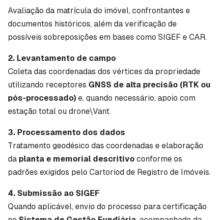
Avaliação da matrícula do imóvel, confrontantes e
documentos históricos, além da verificação de
possíveis sobreposições em bases como SIGEF e CAR.
2. Levantamento de campo
Coleta das coordenadas dos vértices da propriedade
utilizando receptores
GNSS de alta precisão (RTK ou
pós-processado)
e, quando necessário, apoio com
estação total ou drone\Vant.
3. Processamento dos dados
Tratamento geodésico das coordenadas e elaboração
da
planta e memorial descritivo
conforme os
padrões exigidos pelo Cartoriod de Registro de Imóveis.
4. Submissão ao SIGEF
Quando aplicável, envio do processo para certificação
no
Sistema de Gestão Fundiária
, acompanhado da